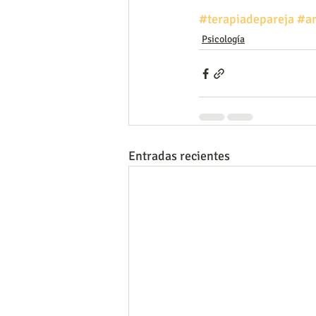
#terapiadepareja
#a
Psicología
Entradas recientes