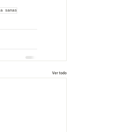
ja sanas
Ver todo