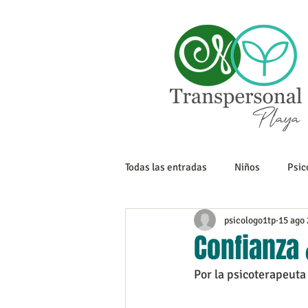
Todas las entradas
Niños
Psic
psicologo1tp
15 ago
Sexualidad
Tanatología
Confianza 
Por la psicoterapeuta
Adolescencia
Trabajo