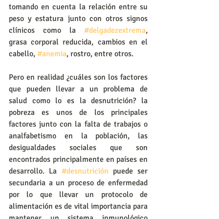
tomando en cuenta la relación entre su 
peso y estatura junto con otros signos 
clínicos como la 
#delgadezextrema
, 
grasa corporal reducida, cambios en el 
cabello, 
#anemia
, rostro, entre otros.
Pero en realidad ¿cuáles son los factores 
que pueden llevar a un problema de 
salud como lo es la desnutrición? la 
pobreza es unos de los principales 
factores junto con la falta de trabajos o 
analfabetismo en la población, las 
desigualdades sociales que son 
encontrados principalmente en países en 
desarrollo. La 
#desnutrición
 puede ser 
secundaria a un proceso de enfermedad 
por lo que llevar un protocolo de 
alimentación es de vital importancia para 
mantener un sistema inmunológico 