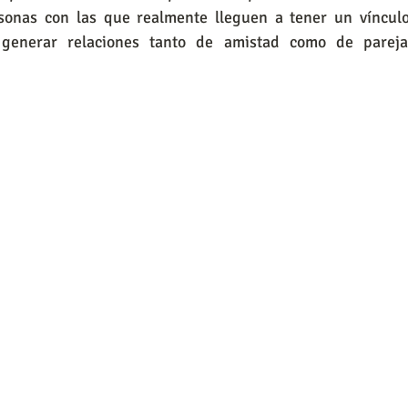
rsonas con las que realmente lleguen a tener un víncul
 generar relaciones tanto de amistad como de parej