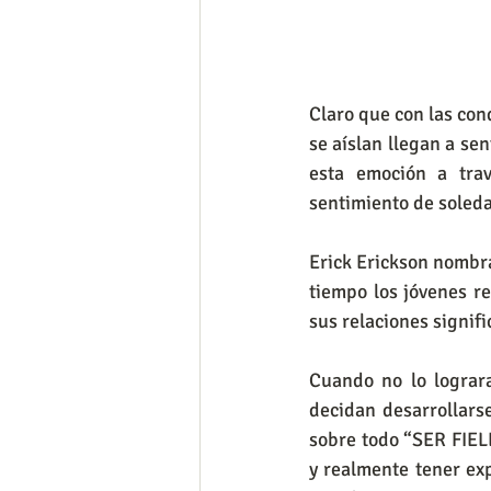
Claro que con las con
se aíslan llegan a sen
esta emoción a trav
sentimiento de soleda
Erick Erickson nombrab
tiempo los jóvenes re
sus relaciones signifi
Cuando no lo lograra
decidan desarrollars
sobre todo “SER FIEL
y realmente tener exp