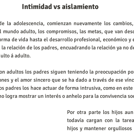
Intimidad vs aislamiento 
de la adolescencia, comienzan nuevamente los cambios, e
l mundo adulto, los compromisos, las metas, que van desde
forma de vida hasta el desarrollo profesional, económico y 
 la relación de los padres, encuadrando la relación ya no de
ulto á adulto.
on adultos los padres siguen teniendo la preocupación por
iones y el amor sincero que se ha dado a través de ese vínc
os padres los hace actuar de forma intrusiva, como en este
 no logra mostrar un interés o anhelo para la convivencia soc
Por otra parte los hijos aun
todavía cargan con la tare
hijos y mantener orgullosos 