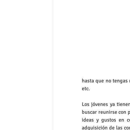
hasta que no tengas n
etc.
Los jóvenes ya tiene
buscar reunirse con p
ideas y gustos en c
adquisición de las c