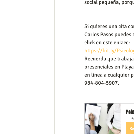
social pequeña, porqu
Si quieres una cita co
Carlos Pasos puedes 
click en este enlace:
https://bit.ly/Psicol
Recuerda que trabaja
presenciales en Playa
en línea a cualquier 
984-804-5907.
Psic
5
Re