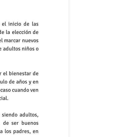
l inicio de las 
 la elección de 
el marcar nuevos 
 adultos niños o 
 el bienestar de 
ulo de años y en 
 caso cuando ven 
ial. 
 siendo adultos, 
a de ser buenos 
a los padres, en 