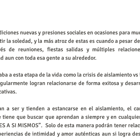
diciones nuevas y presiones sociales en ocasiones para mu
tir la soledad, y la más atroz de estas es cuando a pesar de
és de reuniones, fiestas salidas y múltiples relacione
d aun con toda esa gente a su alrededor.
a a esta etapa de la vida como la crisis de aislamiento vs i
gularmente logran relacionarse de forma exitosa y desarr
cativas.
n a ser y tienden a estancarse en el aislamiento, el ca
e tiene que buscar que aprendan a siempre y en cualquier 
ES A SI MISMOS”.  Solo de esta manera podrán tener relaci
eriencias de intimidad y amor auténticas aun si logra des