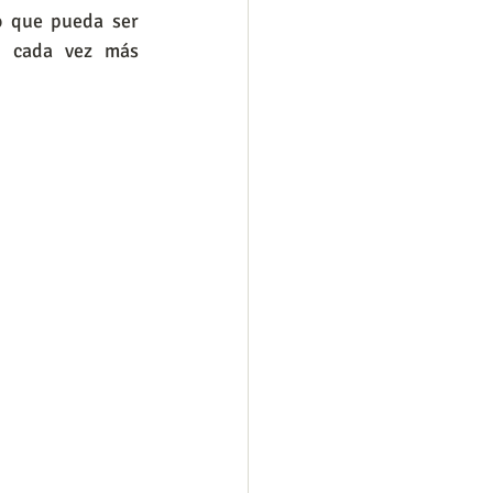
o que pueda ser 
a cada vez más 