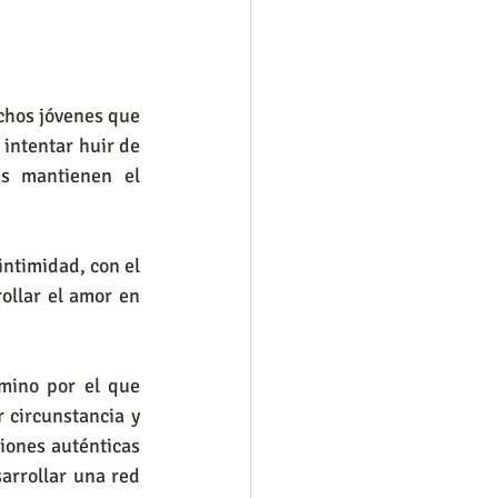
chos jóvenes que 
 intentar huir de 
s mantienen el 
ntimidad, con el 
ollar el amor en 
mino por el que 
circunstancia y 
ones auténticas 
arrollar una red 