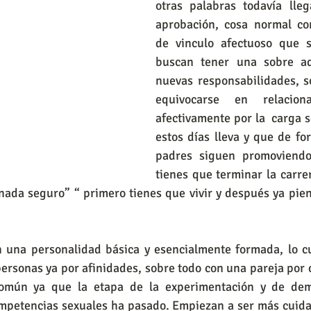
otras palabras todavía lle
aprobación, cosa normal co
de vinculo afectuoso que s
buscan tener una sobre ad
nuevas responsabilidades, so
equivocarse en relacion
afectivamente por la  carga s
estos días lleva y que de for
padres siguen promoviendo
tienes que terminar la carrer
ada seguro” “ primero tienes que vivir y después ya pien
n una personalidad básica y esencialmente formada, lo cu
ersonas ya por afinidades, sobre todo con una pareja por 
omún ya que la etapa de la experimentación y de demo
ompetencias sexuales ha pasado. Empiezan a ser más cuida