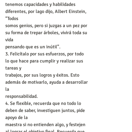
tenemos capacidades y habilidades 
diferentes, por lago dijo, Albert Einstein, 
“Todos
somos genios, pero si juzgas a un pez por 
su forma de trepar árboles, vivirá toda su 
vida
pensando que es un inútil”.
3. Felicítalo por sus esfuerzos, por todo 
lo que hace para cumplir y realizar sus 
tareas y
trabajos, por sus logros y éxitos. Esto 
además de motivarlo, ayuda a desarrollar 
la
responsabilidad.
4. Se flexible, recuerda que no todo lo 
deben de saber, investiguen juntos, pide 
apoyo de la
maestra si no entienden algo, y festejen 
al lograr el objetivo final. Recuerda que 