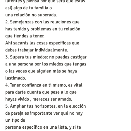
latentes y piensa por qué será que estás 
así) algo de tu familia o
una relación no superada.
2. Semejanzas con las relaciones que 
has tenido y problemas en tu relación 
que tiendes a tener.
Ahí sacarás las cosas específicas que 
debes trabajar individualmente.
3. Supera tus miedos: no puedes castigar 
a una persona por los miedos que tengas 
o las veces que alguien más se haya 
lastimado.
4. Tener confianza en ti mismo, es vital 
para darte cuenta que pese a lo que 
hayas vivido , mereces ser amado.
5. Ampliar tus horizontes, en la elección 
de pareja es importante ver qué no hay 
un tipo de
persona específico en una lista, y si te 