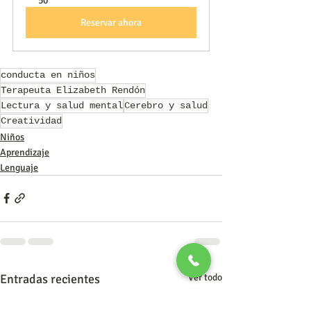
50
Reservar ahora
conducta en niños
Terapeuta Elizabeth Rendón
Lectura y salud mental
Cerebro y salud
Creatividad
Niños
Aprendizaje
Lenguaje
Entradas recientes
Ver todo