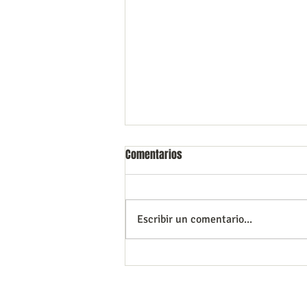
Comentarios
Escribir un comentario...
La importancia del diagnóstico
temprano