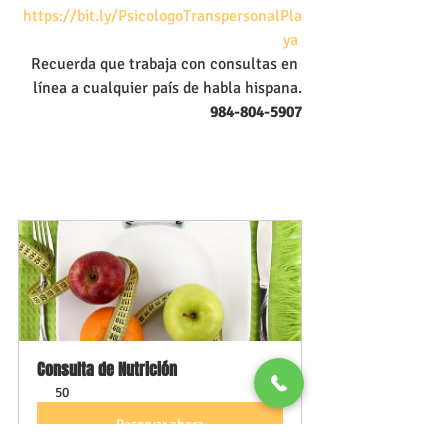
https://bit.ly/PsicologoTranspersonalPla
ya
Recuerda que trabaja con consultas en 
línea a cualquier país de habla hispana.
984-804-5907
Consulta de Nutrición
50
Reservar ahora