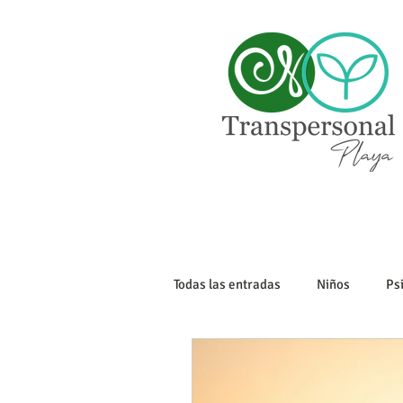
Todas las entradas
Niños
Ps
Sexualidad
Tanatología