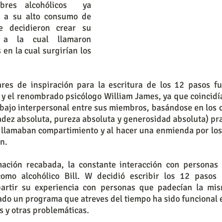
res alcohólicos  ya 
 a su alto consumo de 
e decidieron crear su 
 a la cual llamaron 
en la cual surgirían los 
ares de inspiración para la escritura de los 12 pasos fu
m y el renombrado psicólogo William James, ya que coincidía
abajo interpersonal entre sus miembros, basándose en los c
dez absoluta, pureza absoluta y generosidad absoluta) pra
e llamaban compartimiento y al hacer una enmienda por los
n.
ación recabada, la constante interacción con personas a
como alcohólico Bill. W decidió escribir los 12 pasos 
artir su experiencia con personas que padecían la mis
do un programa que atreves del tiempo ha sido funcional e
s y otras problemáticas.