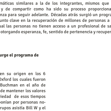
emáticas similares a la de los integrantes, mismos que
 y de compartir como ha sido su proceso proporciona
anza para seguir adelante. Décadas atrás surgió un progr
nto clave en la recuperación de millones de personas a n
ual las personas no tienen acceso a un profesional de sa
otorgando esperanza, fe, sentido de pertenencia y recuper
en su origen en los 6 
xford los cuales fueron 
 Buchman en el año de 
 de mantener los valores 
ciedad  de esos tiempos 
ponían por personas no-
rupos asistía Bill W y el 