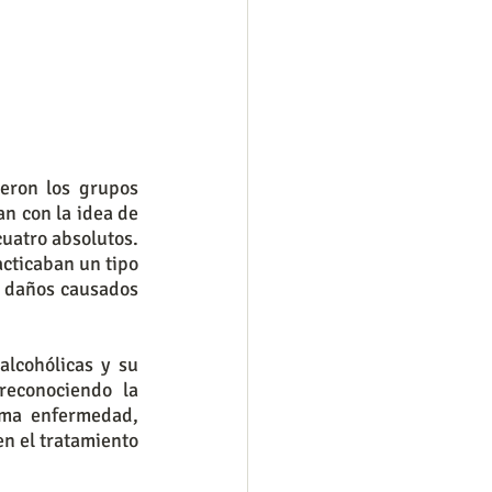
eron los grupos 
n con la idea de 
uatro absolutos. 
cticaban un tipo 
 daños causados 
lcohólicas y su 
reconociendo la 
ma enfermedad, 
n el tratamiento 