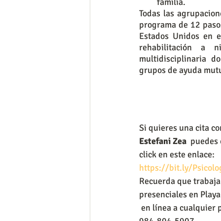
familia. 
Todas las agrupacion
programa de 12 pasos
Estados Unidos en e
rehabilitación a n
multidisciplinaria d
grupos de ayuda mutu
Si quieres una cita co
Estefani Zea
  puedes 
click en este enlace:
https://bit.ly/Psicol
Recuerda que trabaja
presenciales en Play
 en línea a cualquier