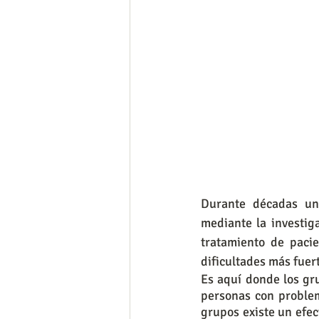
Durante décadas un
mediante la investig
tratamiento de paci
dificultades más fuer
Es aquí donde los gr
personas con problem
grupos existe un efec