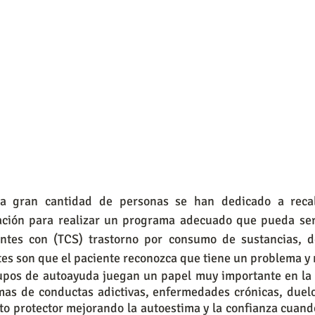
a gran cantidad de personas se han dedicado a recab
ación para realizar un programa adecuado que pueda ser 
entes con (TCS) trastorno por consumo de sustancias, d
tes son que el paciente reconozca que tiene un problema y 
upos de autoayuda juegan un papel muy importante en la 
as de conductas adictivas, enfermedades crónicas, duelos,
to protector mejorando la autoestima y la confianza cuando