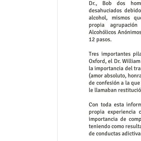
Dr., Bob dos homb
desahuciados debido
alcohol, mismos qu
propia agrupación
Alcohólicos Anónimos 
12 pasos.
Tres importantes pil
Oxford, el Dr. Willia
la importancia del tr
(amor absoluto, honra
de confesión a la qu
le llamaban restitució
Con toda esta inform
propia experiencia 
importancia de comp
teniendo como resulta
de conductas adictiva