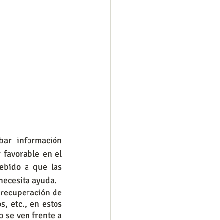
ar información 
favorable en el 
ebido a que las 
necesita ayuda. 
recuperación de 
 etc., en estos 
 se ven frente a 