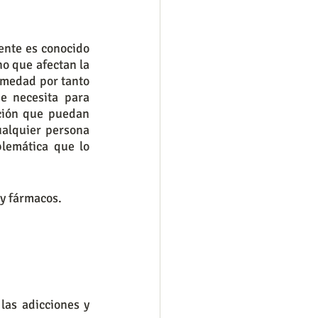
nte es conocido 
o que afectan la 
rmedad por tanto 
 necesita para 
ción que puedan 
alquier persona 
lemática que lo 
y fármacos.
as adicciones y 