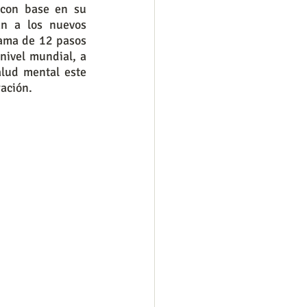
 con base en su 
n a los nuevos 
ama de 12 pasos 
ivel mundial, a 
lud mental este 
ación.