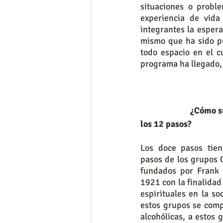
situaciones o probl
experiencia de vida
integrantes la esper
mismo que ha sido pu
todo espacio en el c
programa ha llegado, 
                         ¿Cómo surge el programa de 
los 12 pasos?
Los doce pasos tien
pasos de los grupos O
fundados por Frank
1921 con la finalidad
espirituales en la so
estos grupos se com
alcohólicas, a estos g