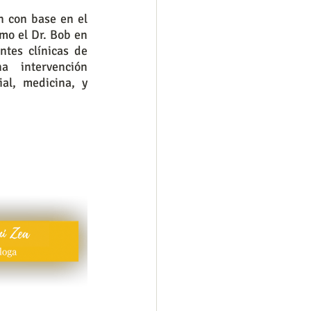
 con base en el 
o el Dr. Bob en 
tes clínicas de 
 intervención 
al, medicina, y 