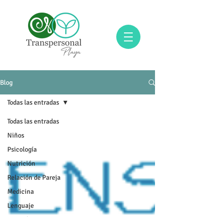
Blog
Todas las entradas
Todas las entradas
Niños
Psicología
Nutrición
Relación de Pareja
Medicina
Lenguaje