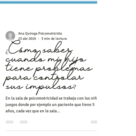
Ana Quiroga Psicomotricista
23 abr 2019
3 min de lectura
¿Cómo saber
cuando mi hijo
tiene problemas
para controlar
sus impulsos?
En la sala de psicomotricidad se trabaja con los niños,
juegos donde por ejemplo un paciente que tiene 5
años, cada vez que en la sala...