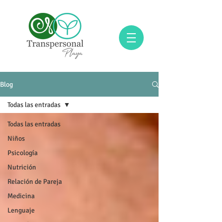
Blog
Todas las entradas
Todas las entradas
Niños
Psicología
Nutrición
Relación de Pareja
Medicina
Lenguaje