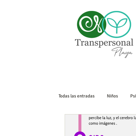
Todas las entradas
Niños
Ps
Sexualidad
Tanatología