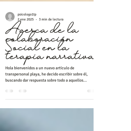
psicologo1tp
2 ene 2025
3 min de lectura
Acerca de la
colaboración
Social en la
terapia narrativa
Hola bienvenidos a un nuevo artículo de
transpersonal playa, he decido escribir sobre él,
buscando dar respuesta sobre todo a aquellos...