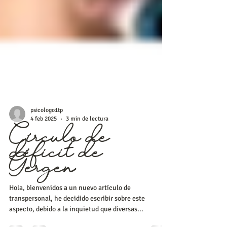
psicologo1tp
4 feb 2025
3 min de lectura
Círculo de
déficit de
Gergen
Hola, bienvenidos a un nuevo artículo de
transpersonal, he decidido escribir sobre este