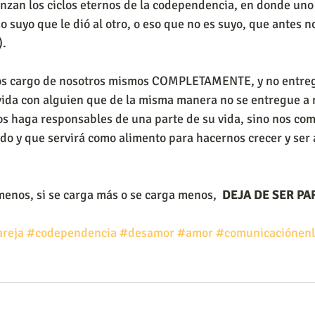
nzan los ciclos eternos de la codependencia, en donde uno
o suyo que le dió al otro, o eso que no es suyo, que antes n
. 
os cargo de nosotros mismos COMPLETAMENTE, y no entrega
da con alguien que de la misma manera no se entregue a n
s haga responsables de una parte de su vida, sino nos com
o y que servirá como alimento para hacernos crecer y ser
menos, si se carga más o se carga menos,  
DEJA DE SER PA
areja
#codependencia
#desamor
#amor
#comunicaciónenl