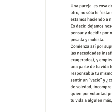
Una pareja  es cosa 
otro, no sólo le "est
estamos haciendo a n
Es decir, dejamos nos
pensar y decidir por 
pesada y molesta. 
Comienza así por supue
las necesidades insat
exagerados), y empiez
una parte de tu vida t
responsable tu mismo?
sentir un "vacio" y ¿ 
de soledad, incompren
quien por voluntad pr
tu vida a alguien más