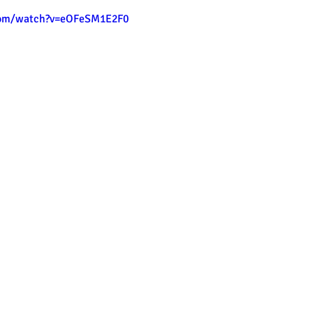
com/watch?v=eOFeSM1E2F0