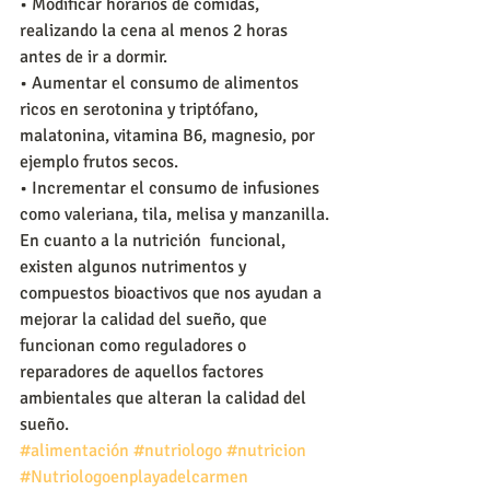
• Modificar horarios de comidas, 
realizando la cena al menos 2 horas 
antes de ir a dormir.
• Aumentar el consumo de alimentos 
ricos en serotonina y triptófano,  
malatonina, vitamina B6, magnesio, por 
ejemplo frutos secos.
• Incrementar el consumo de infusiones 
como valeriana, tila, melisa y manzanilla.
En cuanto a la nutrición  funcional, 
existen algunos nutrimentos y 
compuestos bioactivos que nos ayudan a 
mejorar la calidad del sueño, que 
funcionan como reguladores o 
reparadores de aquellos factores 
ambientales que alteran la calidad del 
sueño. 
#alimentación
#nutriologo
#nutricion
#Nutriologoenplayadelcarmen