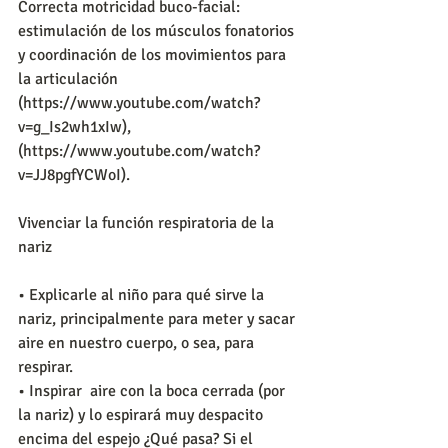
Correcta motricidad buco-facial: 
estimulación de los músculos fonatorios 
y coordinación de los movimientos para 
la articulación 
(https://www.youtube.com/watch?
v=g_Is2wh1xIw), 
(https://www.youtube.com/watch?
v=JJ8pgfYCWoI).
Vivenciar la función respiratoria de la 
nariz
• Explicarle al niño para qué sirve la 
nariz, principalmente para meter y sacar 
aire en nuestro cuerpo, o sea, para 
respirar.
• Inspirar  aire con la boca cerrada (por 
la nariz) y lo espirará muy despacito 
encima del espejo ¿Qué pasa? Si el 