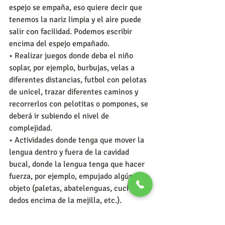
espejo se empaña, eso quiere decir que 
tenemos la nariz limpia y el aire puede 
salir con facilidad. Podemos escribir 
encima del espejo empañado.
• Realizar juegos donde deba el niño 
soplar, por ejemplo, burbujas, velas a 
diferentes distancias, futbol con pelotas 
de unicel, trazar diferentes caminos y 
recorrerlos con pelotitas o pompones, se 
deberá ir subiendo el nivel de 
complejidad.
• Actividades donde tenga que mover la 
lengua dentro y fuera de la cavidad 
bucal, donde la lengua tenga que hacer 
fuerza, por ejemplo, empujado algún 
objeto (paletas, abatelenguas, cucharas, 
dedos encima de la mejilla, etc.).
• Movilidad y fuerza en los labios, por 
ejemplo, poner los labios en posición de 