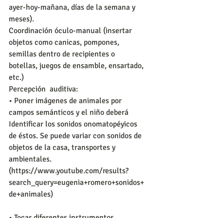
ayer-hoy-mañana, días de la semana y 
meses).
Coordinación óculo-manual (insertar 
objetos como canicas, pompones, 
semillas dentro de recipientes o 
botellas, juegos de ensamble, ensartado, 
etc.)
Percepción  auditiva:
• Poner imágenes de animales por 
campos semánticos y el niño deberá 
Identificar los sonidos onomatopéyicos 
de éstos. Se puede variar con sonidos de 
objetos de la casa, transportes y 
ambientales. 
(https://www.youtube.com/results?
search_query=eugenia+romero+sonidos+
de+animales)
• Tocar diferentes instrumentos, 