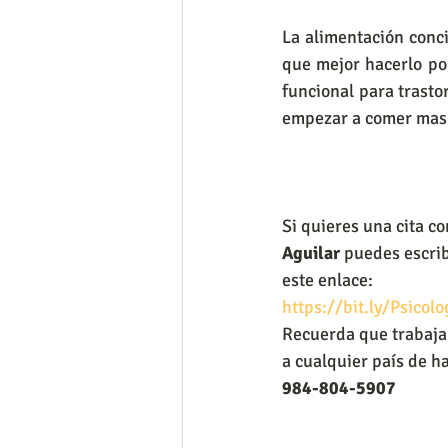
La alimentación conci
que mejor hacerlo po
funcional para trasto
empezar a comer mas 
Si quieres una cita co
Aguilar 
puedes escrib
este enlace:
https://bit.ly/Psicol
Recuerda que trabaja 
a cualquier país de h
984-804-5907