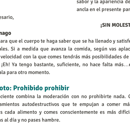
sabor y la apariencia d
ancla en el presente para
sario, 
¡SIN MOLES
ómago
ra que el cuerpo te haga saber que se ha llenado y satis
ales. Si a medida que avanza la comida, según vas apla
a velocidad con la que comes tendrás más posibilidades de 
 ¡Eh! Ya tengo bastante, suficiente, no hace falta más…e
la para otro momento.
doto: Prohibido prohibir
ciente combina la moderación con no prohibirte nada. C
amientos autodestructivos que te empujan a comer más
as cada alimento y comes conscientemente es más difíci
s al día y no pases hambre. 