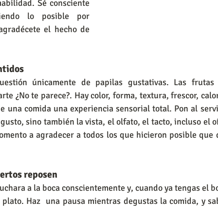
bilidad. Sé consciente 
endo lo posible por 
agradécete el hecho de 
ntidos
stión únicamente de papilas gustativas. Las frutas 
te ¿No te parece?. Hay color, forma, textura, frescor, calor
 una comida una experiencia sensorial total. Pon al servi
gusto, sino también la vista, el olfato, el tacto, incluso el oí
mento a agradecer a todos los que hicieron posible que di
iertos reposen
 cuchara a la boca conscientemente y, cuando ya tengas el bo
l plato. Haz  una pausa mientras degustas la comida, y sa