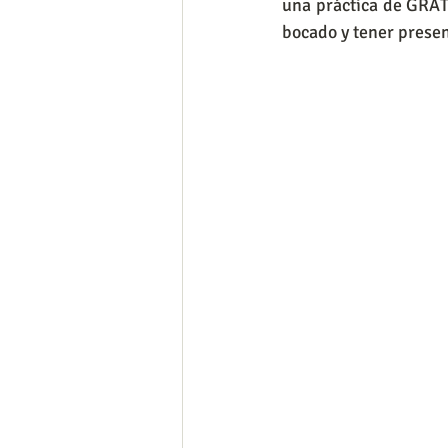
una práctica de GRATI
bocado y tener present