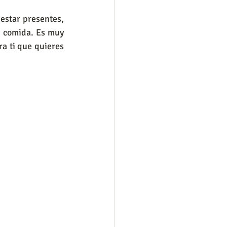
estar presentes, 
 comida. Es muy 
a ti que quieres 