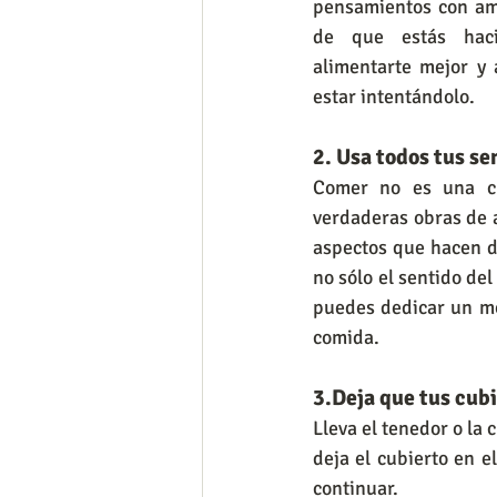
pensamientos con ama
de que estás haci
alimentarte mejor y 
estar intentándolo.
2. Usa todos tus se
Comer no es una cue
verdaderas obras de ar
aspectos que hacen de
no sólo el sentido del 
puedes dedicar un mo
comida.
3.Deja que tus cub
Lleva el tenedor o la
deja el cubierto en e
continuar.