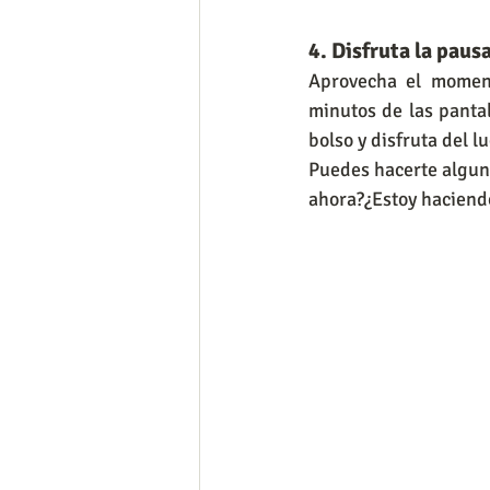
4. Disfruta la paus
Aprovecha el moment
minutos de las pantal
bolso y disfruta del lu
Puedes hacerte algun
ahora?¿Estoy haciend