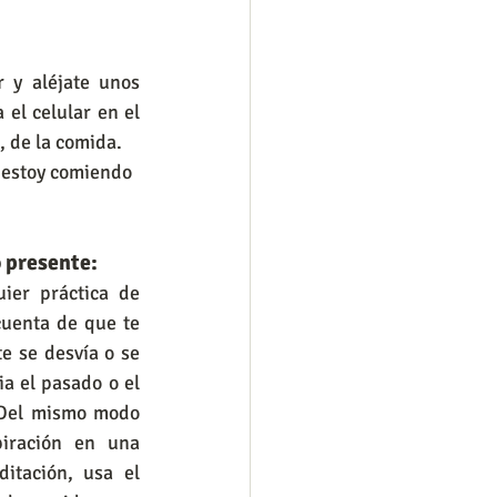
y aléjate unos 
el celular en el 
, de la comida. 
 estoy comiendo 
 presente: 
ier práctica de 
uenta de que te 
e se desvía o se 
a el pasado o el 
 Del mismo modo 
piración en una 
itación, usa el 