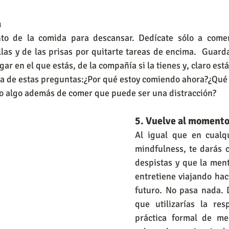
a
o de la comida para descansar. Dedícate sólo a comer 
las y de las prisas por quitarte tareas de encima.  Guarda 
gar en el que estás, de la compañía si la tienes y, claro está
a de estas preguntas:¿Por qué estoy comiendo ahora?¿Qué
o algo además de comer que puede ser una distracción?
5. Vuelve al momento
Al igual que en cualqu
mindfulness, te darás c
despistas y que la ment
entretiene viajando haci
futuro. No pasa nada.
que utilizarías la res
práctica formal de med