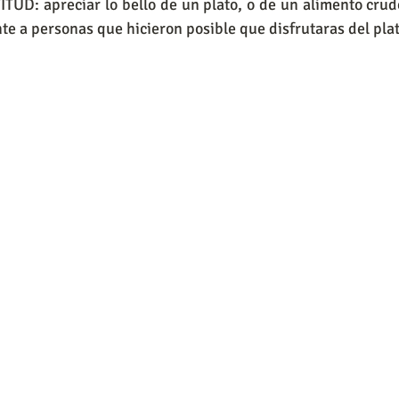
TUD: apreciar lo bello de un plato, o de un alimento crud
e a personas que hicieron posible que disfrutaras del plato