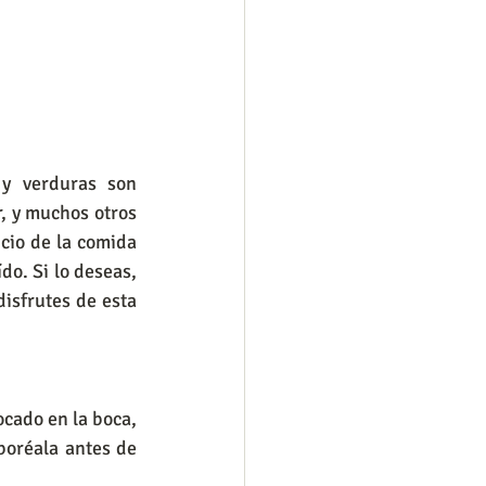
y verduras son 
, y muchos otros 
cio de la comida 
do. Si lo deseas, 
sfrutes de esta 
cado en la boca, 
boréala antes de 