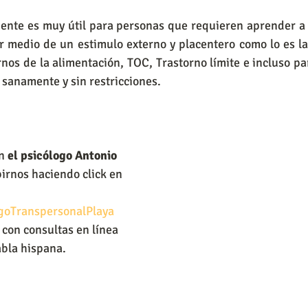
ente es muy útil para personas que requieren aprender a 
r medio de un estimulo externo y placentero como lo es la
rnos de la alimentación, TOC, Trastorno límite e incluso par
sanamente y sin restricciones.
n
 el psicólogo Antonio 
irnos haciendo click en 
ogoTranspersonalPlaya
con consultas en línea 
abla hispana.