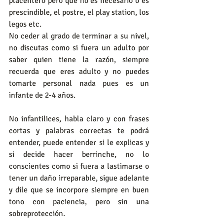
placentero pero que no es necesario o es 
prescindible, el postre, el play station, los 
legos etc.
No ceder al grado de terminar a su nivel, 
no discutas como si fuera un adulto por 
saber quien tiene la razón, siempre 
recuerda que eres adulto y no puedes 
tomarte personal nada pues es un 
infante de 2-4 años.
No infantilices, habla claro y con frases 
cortas y palabras correctas te podrá 
entender, puede entender si le explicas y 
si decide hacer berrinche, no lo 
conscientes como si fuera a lastimarse o 
tener un daño irreparable, sigue adelante 
y dile que se incorpore siempre en buen 
tono con paciencia, pero sin una 
sobreprotección.