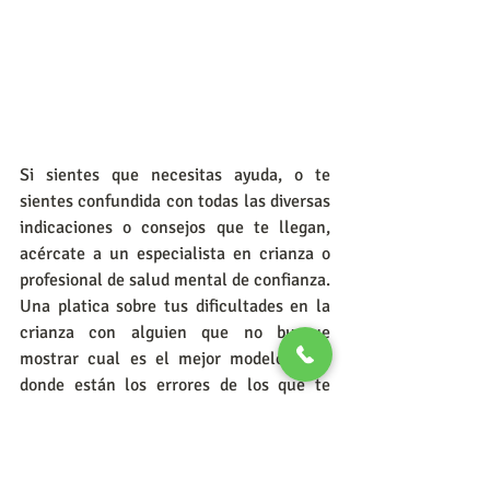
Si sientes que necesitas ayuda, o te 
sientes confundida con todas las diversas 
indicaciones o consejos que te llegan, 
acércate a un especialista en crianza o 
profesional de salud mental de confianza. 
Una platica sobre tus dificultades en la 
crianza con alguien que no busque 
mostrar cual es el mejor modelo o en 
donde están los errores de los que te 
aconsejan o tuyos y en vez de eso de eso 
se centre el mayor bienestar para tu hijo 
y para ti siempre será lo mejor.