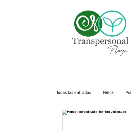
Todas las entradas
Niños
Ps
Sexualidad
Tanatología