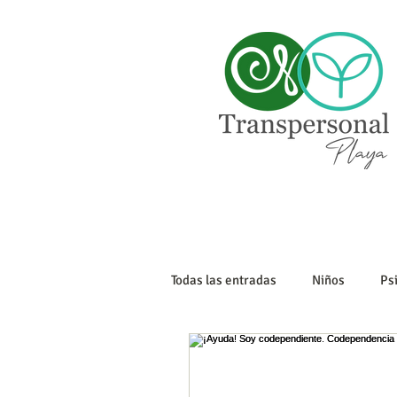
Todas las entradas
Niños
Ps
Sexualidad
Tanatología