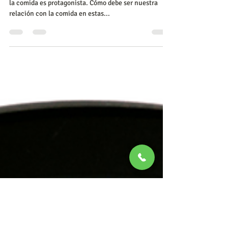
tenemos que dejar
denormalizar
El mes de diciembre está rodeado de eventos en donde
la comida es protagonista. Cómo debe ser nuestra
relación con la comida en estas...