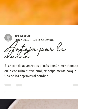
psicologo1tp
28 feb 2023
3 min de lectura
Antojo por lo
dulce
El antojo de azucares es el más común mencionado
en la consulta nutricional, principalmente porque
uno de los objetivos al acudir al...