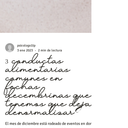
psicologo1tp
3 ene 2023
2 min de lectura
3 conductas
alimentarias
comunes en
fechas
decembrinas que