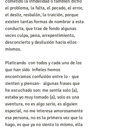
cometido la infidelidad o también dicho 
el problema, la falta, el pecado, el error, 
el desliz, resbalón, la traición, porque 
existen tantas formas de nombrar a esta 
conducta, que trae de fondo algunas 
veces culpa, pena, arrepentimiento, 
desconcierto y desilusión hacia ellos 
mismos.
Platicando  con todos y cada uno de los 
que han sido  infieles hemos 
encontramos confusión entre lo - que 
sienten y piensan-  algunas frases que 
he escuchado son: me sentía solo (a), 
estaba yo muy tomado (a), solo es una 
aventura, no es algo serio, es alguien 
especial, no me interesa amorosamente 
esa persona, no es la primera vez que lo 
hago, es que ya no siento lo mismo, ella 