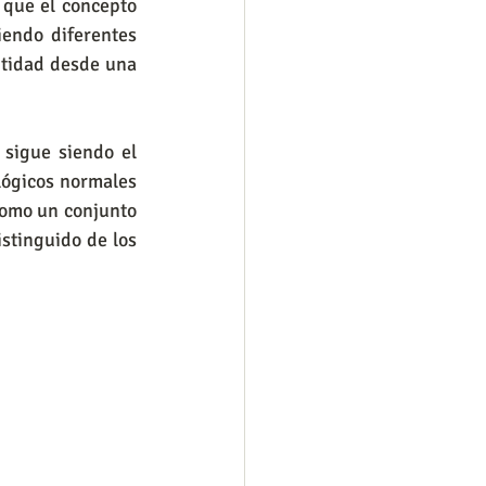
que el concepto 
endo diferentes 
ntidad desde una 
lógicos normales 
como un conjunto 
stinguido de los 