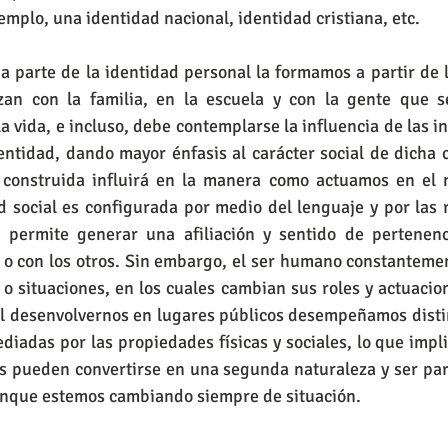
emplo, una identidad nacional, identidad cristiana, etc.
ena parte de la identidad personal la formamos a partir de l
zan con la familia, en la escuela y con la gente que s
a vida, e incluso, debe contemplarse la influencia de las in
entidad, dando mayor énfasis al carácter social de dicha c
 construida influirá en la manera como actuamos en el 
d social es configurada por medio del lenguaje y por las r
s permite generar una afiliación y sentido de pertenenci
s o con los otros. Sin embargo, el ser humano constanteme
o situaciones, en los cuales cambian sus roles y actuacio
 al desenvolvernos en lugares públicos desempeñamos disti
es pueden convertirse en una segunda naturaleza y ser par
unque estemos cambiando siempre de situación. 