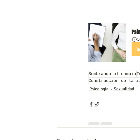
Psic
5
Re
Sembrando el cambio
T
Construcción de la i
Psicología
Sexualidad