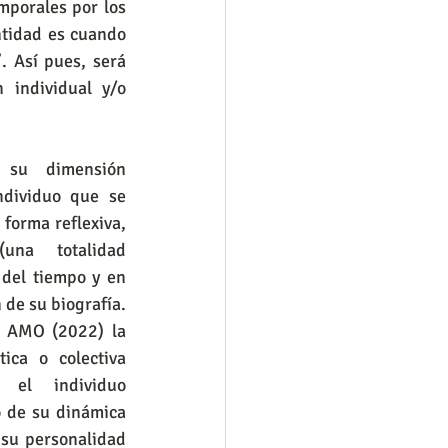
porales por los 
tidad es cuando 
 Así pues, será 
individual y/o 
ndividuo que se 
forma reflexiva, 
na totalidad 
 del tiempo y en 
 de su biografía. 
n AMO (2022) la 
tica o colectiva 
 el individuo 
o de su dinámica 
su personalidad 