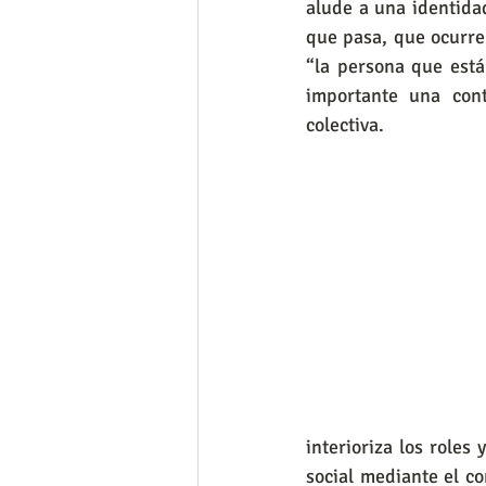
alude a una identida
que pasa, que ocurre
“la persona que está
importante una cont
colectiva.
interioriza los roles
social mediante el c