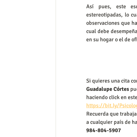
Así pues, este esc
estereotipadas, lo cu
observaciones que hac
cual debe desempeñar
en su hogar o el de of
Si quieres una cita co
Guadalupe Córtes 
pu
haciendo click en est
https://bit.ly/Psicol
Recuerda que trabaja 
a cualquier país de h
984-804-5907