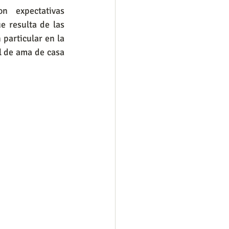
n expectativas 
e resulta de las 
particular en la 
 de ama de casa 