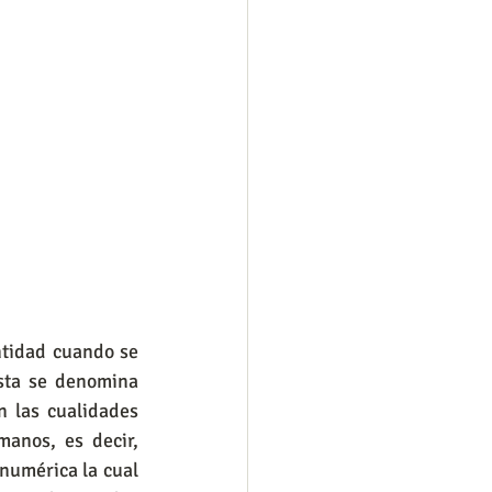
ntidad cuando se 
sta se denomina 
 las cualidades 
nos, es decir, 
numérica la cual 