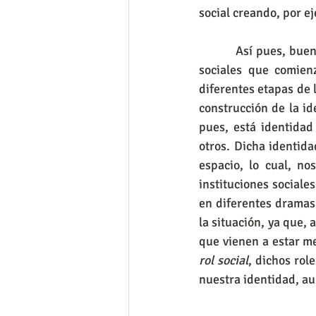
social creando, por ej
          Así pues, bu
sociales que comien
diferentes etapas de l
construcción de la id
pues, está identidad
otros. Dicha identida
espacio, lo cual, no
instituciones sociale
en diferentes dramas 
la situación, ya que,
rol social
, dichos rol
nuestra identidad, a