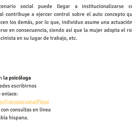
enario social puede llegar a institucionalizarse co
al contribuye a ejercer control sobre el auto concepto qu
en los demás, por lo que, individuo asume una actuación 
se en consecuencia, siendo así que la mujer adopta el rol
icinista en su lugar de trabajo, etc.
n
 la psicóloga 
edes escribirnos 
e enlace:
ogoTranspersonalPlaya
con consultas en línea 
abla hispana.