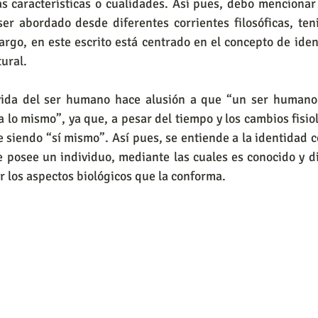
 características o cualidades. Así pues, debo mencionar 
er abordado desde diferentes corrientes filosóficas, teni
argo, en este escrito está centrado en el concepto de ide
tural.
lo mismo”, ya que, a pesar del tiempo y los cambios fisio
 siendo “sí mismo”. Así pues, se entiende a la identidad 
e posee un individuo, mediante las cuales es conocido y di
 los aspectos biológicos que la conforma.