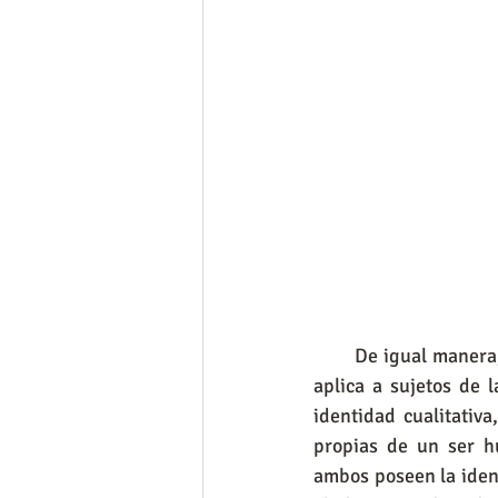
       De igual maner
aplica a sujetos de 
identidad cualitativ
propias de un ser h
ambos poseen la ident