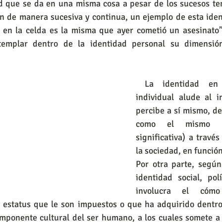
d que se da en una misma cosa a pesar de los sucesos tem
n de manera sucesiva y continua, un ejemplo de esta iden
 en la celda es la misma que ayer cometió un asesinato”.
emplar dentro de la identidad personal su dimensión 
 La identidad en su dimensión 
individual alude al i
percibe a sí mismo, de 
como el mismo (u
significativa) a través
la sociedad, en función
Por otra parte, segú
identidad social, polí
involucra el cómo
 y estatus que le son impuestos o que ha adquirido dentr
omponente cultural del ser humano, a los cuales somete a 