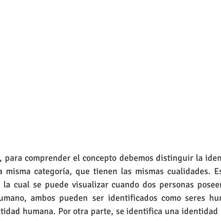
a, para comprender el concepto debemos distinguir la ide
la misma categoría, que tienen las mismas cualidades. E
a, la cual se puede visualizar cuando dos personas poseen
umano, ambos pueden ser identificados como seres huma
idad humana. Por otra parte, se identifica una identidad 