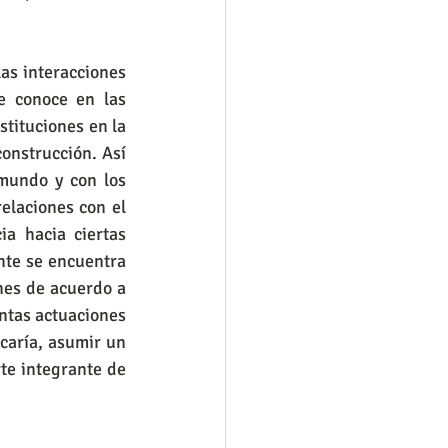
as interacciones 
e conoce en las 
stituciones en la 
onstrucción. Así 
mundo y con los 
elaciones con el 
a hacia ciertas 
nte se encuentra 
nes de acuerdo a 
ntas actuaciones 
que vienen a estar mediadas por las propiedades físicas y sociales, lo que implicaría, asumir un 
te integrante de 