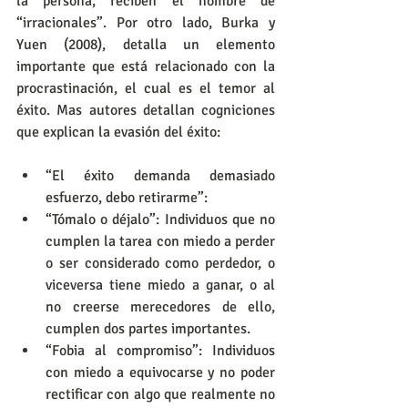
la persona, reciben el nombre de 
“irracionales”. Por otro lado, Burka y 
Yuen (2008), detalla un elemento 
importante que está relacionado con la 
procrastinación, el cual es el temor al 
éxito. Mas autores detallan cogniciones 
que explican la evasión del éxito:
“El éxito demanda demasiado 
esfuerzo, debo retirarme”:
“Tómalo o déjalo”: Individuos que no 
cumplen la tarea con miedo a perder 
o ser considerado como perdedor, o 
viceversa tiene miedo a ganar, o al 
no creerse merecedores de ello, 
cumplen dos partes importantes.
“Fobia al compromiso”: Individuos 
con miedo a equivocarse y no poder 
rectificar con algo que realmente no 