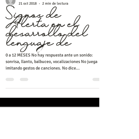
L.C.H Paulina Tapia
21 oct 2018
2 min de lectura
Signos de
Alerta en el
desarrollo del
lenguaje de
0 a 12 MESES No hay respuesta ante un sonido:
sonrisa, llanto, balbuceo, vocalizaciones No juega
imitando gestos de canciones. No dice...