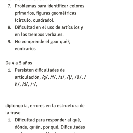
Problemas para identificar colores 
primarios, figuras geométricas 
(círculo, cuadrado).  
Dificultad en el uso de artículos y 
en los tiempos verbales.  
No comprende el ¿por qué?, 
contrarios 
De 4 a 5 años 
Persisten dificultades de 
articulación, /g/, /f/, /s/, /j/, /ll/, /
ñ/, /d/, /r/,  
diptongo ia, errores en la estructura de 
la frase.  
Dificultad para responder al qué, 
dónde, quién, por qué. Dificultades 