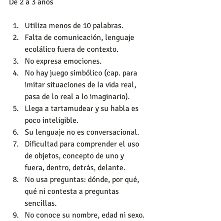
De 2 a 3 años
Utiliza menos de 10 palabras.  
Falta de comunicación, lenguaje 
ecolálico fuera de contexto.  
No expresa emociones.  
No hay juego simbólico (cap. para 
imitar situaciones de la vida real, 
pasa de lo real a lo imaginario).  
Llega a tartamudear y su habla es 
poco inteligible.  
Su lenguaje no es conversacional.  
Dificultad para comprender el uso 
de objetos, concepto de uno y  
fuera, dentro, detrás, delante.  
No usa preguntas: dónde, por qué, 
qué ni contesta a preguntas 
sencillas.  
No conoce su nombre, edad ni sexo.  