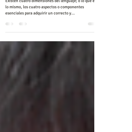
¿Cómo ayudarlo?
Existen cuatro dimensiones del lenguaje; o lo que es
lo mismo, los cuatro aspectos o componentes
esenciales para adquirir un correcto y...