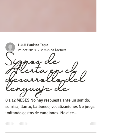
L.C.H Paulina Tapia
21 oct 2018
2 min de lectura
Signos de
Alerta en el
desarrollo del
lenguaje de
0 a 12 MESES No hay respuesta ante un sonido:
sonrisa, llanto, balbuceo, vocalizaciones No juega