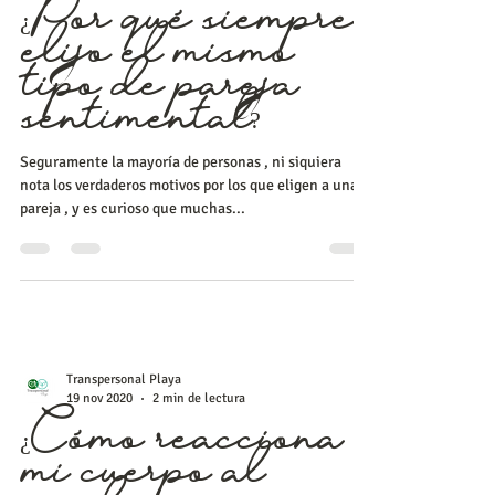
¿Por qué siempre
elijo el mismo
tipo de pareja
sentimental?
Seguramente la mayoría de personas , ni siquiera
nota los verdaderos motivos por los que eligen a una
pareja , y es curioso que muchas...
Transpersonal Playa
19 nov 2020
2 min de lectura
¿Cómo reacciona
mi cuerpo al