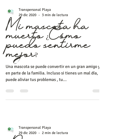
Transpersonal Playa
29 dic 2020
3 min de lectura
Mi mascota ha
muerto ¿Cómo
puedo sentirme
mejor?
Una mascota se puede convertir en un gran amigo y
en parte de la familia. Incluso si tienes un mal día,
puede aliviar tus problemas , tu...
Transpersonal Playa
29 dic 2020
2 min de lectura