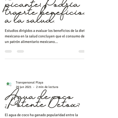
picante! Podría
traerte beneficios
a la salud.
Estudios dirigidos a evaluar los beneficios de la dieta
mexicana en la salud concluyen que el consumo de
un patrón alimentario mexicano...
Transpersonal Playa
29 jun 2021
2 min de lectura
Agua de coco
¿Potente Detox?
El agua de coco ha ganado popularidad entre la