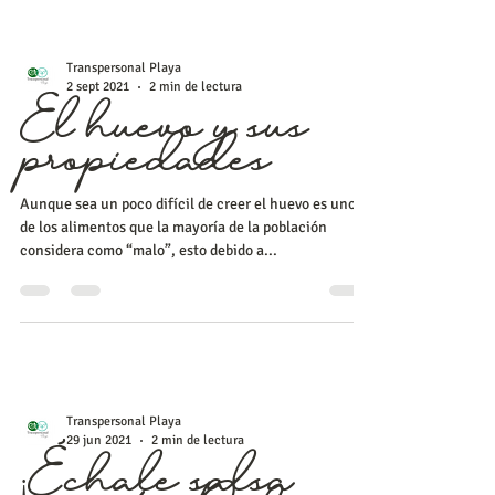
Transpersonal Playa
2 sept 2021
2 min de lectura
El huevo y sus
propiedades
Aunque sea un poco difícil de creer el huevo es uno
de los alimentos que la mayoría de la población
considera como “malo”, esto debido a...
Transpersonal Playa
29 jun 2021
2 min de lectura
¡Échale salsa