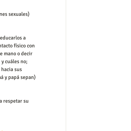
ones sexuales)
educarlos a 
tacto físico con 
e mano o decir 
y cuáles no; 
 hacia sus 
á y papá sepan) 
 respetar su 