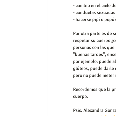
- cambio en el ciclo d
- conductas sexuadas 
- hacerse pipí o popó 
Por otra parte es de
respetar su cuerpo ¿c
personas con las que 
"buenas tardes", ense
por ejemplo: puede ab
glúteos, puede darle
pero no puede meter n
Recordemos que la pre
cuerpo.
Psic. Alexandra Gonz