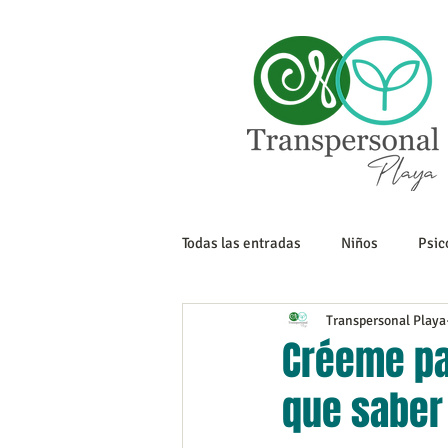
Todas las entradas
Niños
Psic
Transpersonal Playa
Sexualidad
Tanatología
Créeme pa
que saber 
Adolescencia
Trabajo