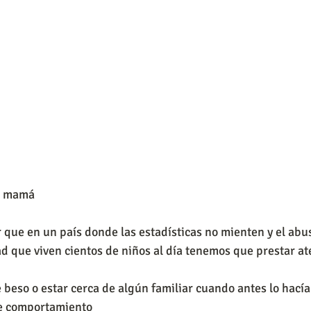
e mamá 
 que en un país donde las estadísticas no mienten y el abu
ad que viven cientos de niños al día tenemos que prestar ate
e beso o estar cerca de algún familiar cuando antes lo hacía
de comportamiento