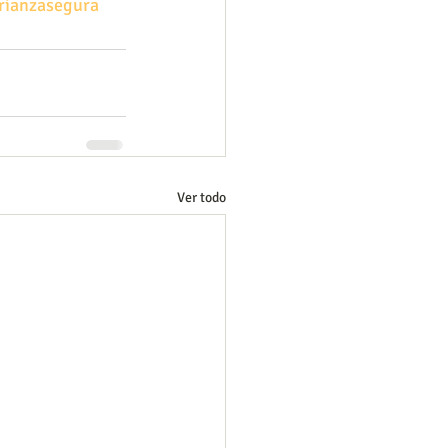
rianzasegura
Ver todo