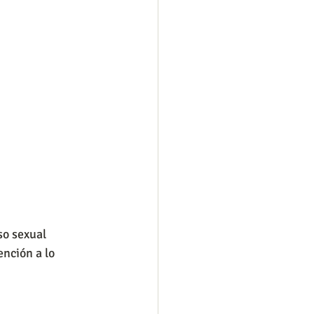
so sexual 
nción a lo 