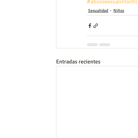
#abusosexualinfantil
Sexualidad
Niños
Entradas recientes