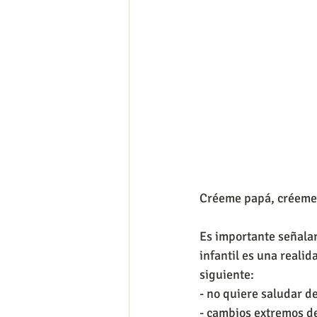
Créeme papá, créem
Es importante señalar
infantil es una realid
siguiente:
- no quiere saludar d
- cambios extremos 