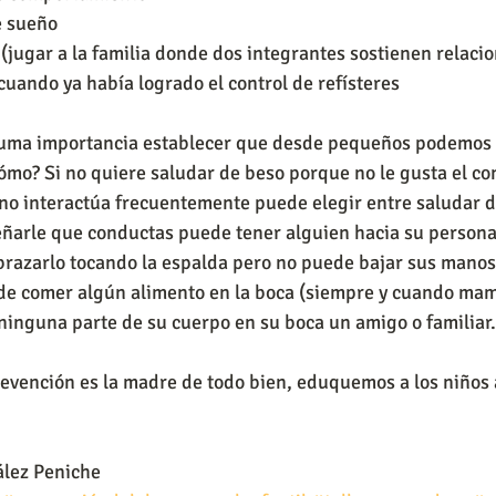
e sueño
(jugar a la familia donde dos integrantes sostienen relaci
cuando ya había logrado el control de refísteres
 suma importancia establecer que desde pequeños podemos 
ómo? Si no quiere saludar de beso porque no le gusta el con
no interactúa frecuentemente puede elegir entre saludar d
ñarle que conductas puede tener alguien hacia su persona 
razarlo tocando la espalda pero no puede bajar sus manos
 de comer algún alimento en la boca (siempre y cuando mam
inguna parte de su cuerpo en su boca un amigo o familiar.
vención es la madre de todo bien, eduquemos a los niños a
ález Peniche 