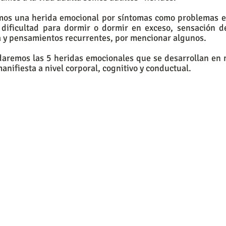
amos una herida emocional por síntomas como problemas en 
dificultad para dormir o dormir en exceso, sensación de 
a y pensamientos recurrentes, por mencionar algunos.
aremos las 5 heridas emocionales que se desarrollan en n
anifiesta a nivel corporal, cognitivo y conductual. 