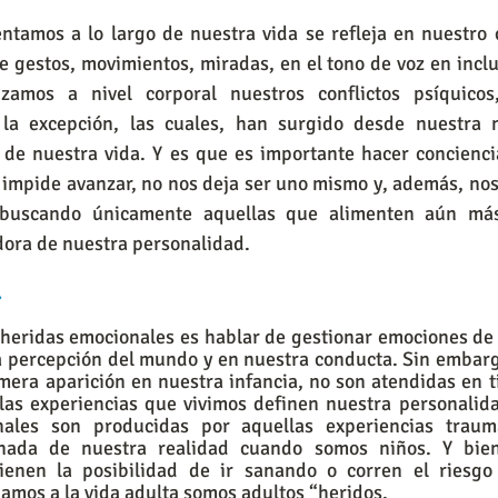
ntamos a lo largo de nuestra vida se refleja en nuestro 
 gestos, movimientos, miradas, en el tono de voz en inclu
zamos a nivel corporal nuestros conflictos psíquicos,
la excepción, las cuales, han surgido desde nuestra n
o de nuestra vida. Y es que es importante hacer concienci
impide avanzar, no nos deja ser uno mismo y, además, nos 
 buscando únicamente aquellas que alimenten aún más
ora de nuestra personalidad. 
 
eridas emocionales es hablar de gestionar emociones de f
 percepción del mundo y en nuestra conducta. Sin embargo
mera aparición en nuestra infancia, no son atendidas en t
as experiencias que vivimos definen nuestra personalida
ales son producidas por aquellas experiencias traumá
onada de nuestra realidad cuando somos niños. Y bien,
ienen la posibilidad de ir sanando o corren el riesgo 
amos a la vida adulta somos adultos “heridos. 