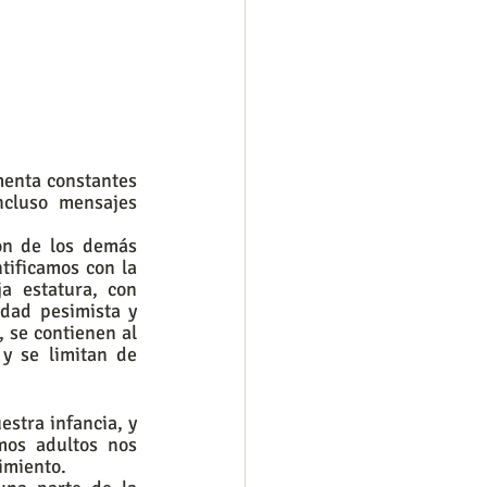
enta constantes 
cluso mensajes 
ón de los demás 
tificamos con la 
a estatura, con 
dad pesimista y 
se contienen al 
y se limitan de 
stra infancia, y 
os adultos nos 
imiento. 