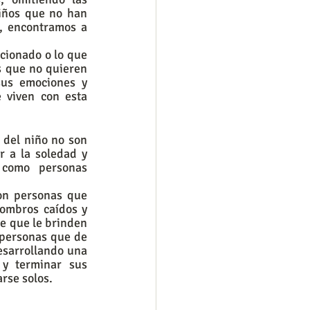
iños que no han 
, encontramos a 
cionado o lo que 
 que no quieren 
us emociones y 
 viven con esta 
del niño no son 
 a la soledad y 
como personas 
on personas que 
ombros caídos y 
e que le brinden 
 personas que de 
esarrollando una 
 y terminar sus 
rse solos. 