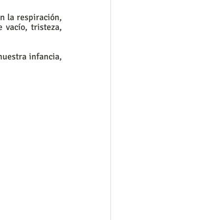
la respiración, 
vacío, tristeza, 
uestra infancia, 