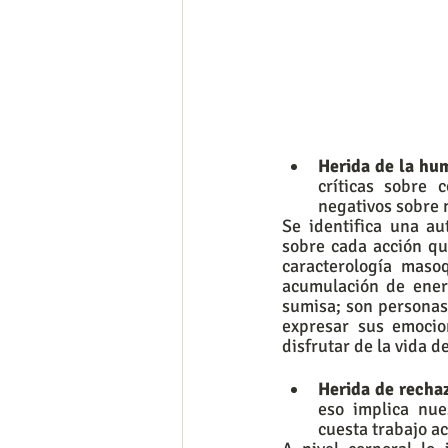
Herida de la hu
críticas sobre 
negativos sobre 
Se identifica una a
sobre cada acción que
caracterología maso
acumulación de energ
sumisa; son personas
expresar sus emocio
disfrutar de la vida 
Herida de recha
eso implica nue
cuesta trabajo a