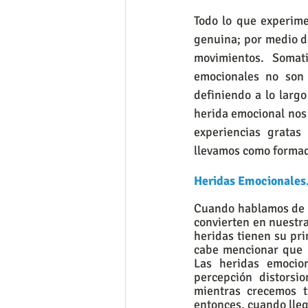
Todo lo que experime
genuina; por medio de
movimientos. Somati
emocionales no son 
definiendo a lo larg
herida emocional nos 
experiencias gratas
llevamos como formad
Heridas Emocionales.
Cuando hablamos de h
convierten en nuestra
heridas tienen su pri
cabe mencionar que l
Las heridas emocion
percepción distorsi
mientras crecemos t
entonces, cuando lleg