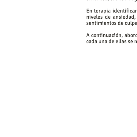
En terapia identific
niveles de ansiedad, 
sentimientos de culp
A continuación, abord
cada una de ellas se m