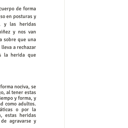
cuerpo de forma 
so en posturas y 
 y las heridas 
iñez y nos van 
a sobre que una 
lleva a rechazar 
 la herida que 
orma nociva, se 
, al tener estas 
iempo y forma, y 
d como adultos. 
ticas o por la 
 estas heridas 
de agravarse y 