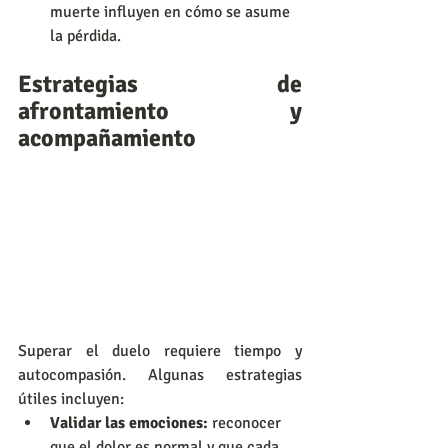
muerte influyen en cómo se asume 
la pérdida.
Estrategias de 
afrontamiento y 
acompañamiento
Superar el duelo requiere tiempo y 
autocompasión. Algunas estrategias 
útiles incluyen:
Validar las emociones:
 reconocer 
que el dolor es normal y que cada 