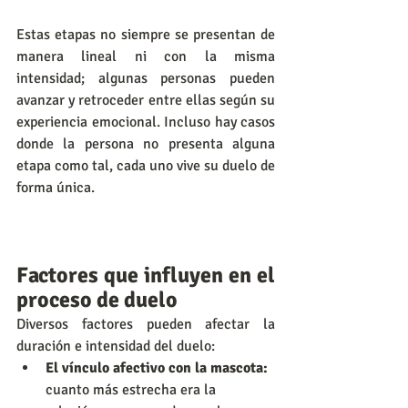
Estas etapas no siempre se presentan de 
manera lineal ni con la misma 
intensidad; algunas personas pueden 
avanzar y retroceder entre ellas según su 
experiencia emocional. Incluso hay casos 
donde la persona no presenta alguna 
etapa como tal, cada uno vive su duelo de 
forma única.
Factores que influyen en el 
proceso de duelo
Diversos factores pueden afectar la 
duración e intensidad del duelo:
El vínculo afectivo con la mascota:
cuanto más estrecha era la 