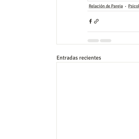
Relación de Pareja
Psico
Entradas recientes