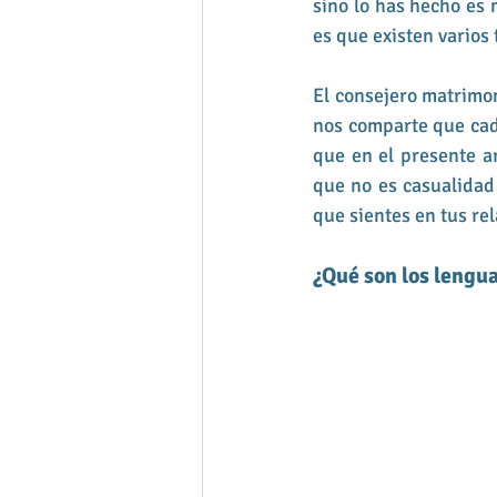
sino lo has hecho es 
es que existen varios
El consejero matrimon
nos comparte que cada
que en el presente ar
que no es casualidad 
que sientes en tus re
¿Qué son los lengu