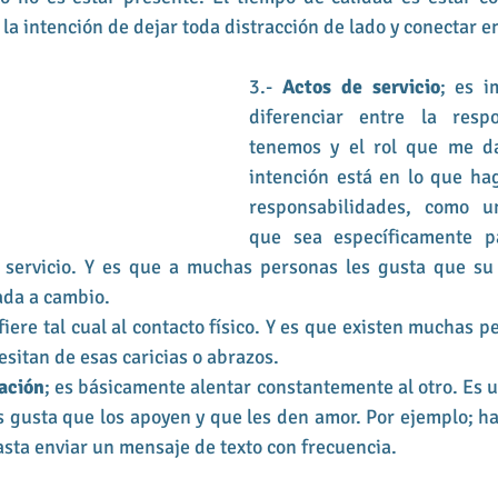
, la intención de dejar toda distracción de lado y conectar e
3.-
 Actos de servicio
; es i
diferenciar entre la respo
tenemos y el rol que me da
intención está en lo que hag
responsabilidades, como un
que sea específicamente pa
servicio. Y es que a muchas personas les gusta que su 
ada a cambio.
efiere tal cual al contacto físico. Y es que existen muchas p
itan de esas caricias o abrazos. 
ación
; es básicamente alentar constantemente al otro. Es u
s gusta que los apoyen y que les den amor. Por ejemplo; hac
asta enviar un mensaje de texto con frecuencia. 