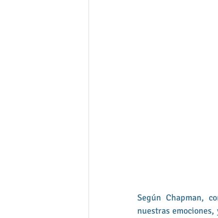
Según Chapman, con
nuestras emociones, y