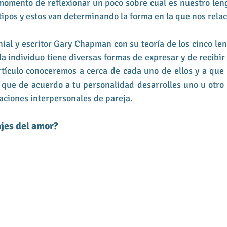
momento de reflexionar un poco sobre cual es nuestro leng
 tipos y estos van determinando la forma en la que nos rela
ial y escritor Gary Chapman con su teoría de los cinco len
 individuo tiene diversas formas de expresar y de recibir 
tículo conoceremos a cerca de cada uno de ellos y a que s
que de acuerdo a tu personalidad desarrolles uno u otro 
laciones interpersonales de pareja. 
ajes del amor?