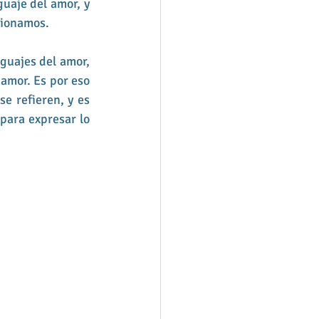
uaje del amor, y 
cionamos. 
guajes del amor, 
amor. Es por eso 
e refieren, y es 
para expresar lo 