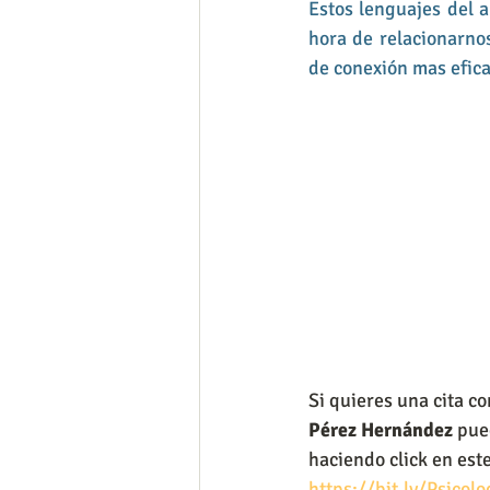
Estos lenguajes del a
hora de relacionarnos
de conexión mas efica
Si quieres una cita co
Pérez Hernández
 pue
haciendo click en est
https://bit.ly/Psicol