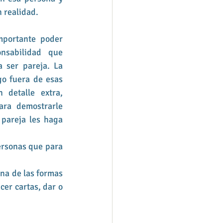
n realidad.
mportante poder 
nsabilidad que 
 ser pareja. La 
o fuera de esas 
 detalle extra, 
ra demostrarle 
pareja les haga 
ersonas que para 
na de las formas 
er cartas, dar o 