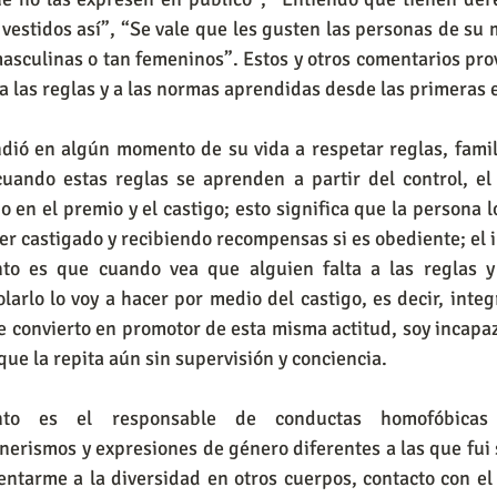
s vestidos así”, “Se vale que les gusten las personas de su 
asculinas o tan femeninos”. Estos y otros comentarios pro
r a las reglas y a las normas aprendidas desde las primeras
 cuando estas reglas se aprenden a partir del control, el
 en el premio y el castigo; esto significa que la persona l
er castigado y recibiendo recompensas si es obediente; el 
nto es que cuando vea que alguien falta a las reglas y
olarlo lo voy a hacer por medio del castigo, es decir, integ
me convierto en promotor de esta misma actitud, soy incapaz
que la repita aún sin supervisión y conciencia.
rismos y expresiones de género diferentes a las que fui 
rentarme a la diversidad en otros cuerpos, contacto con el 