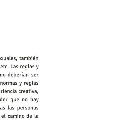
tc. Las reglas y 
no deberían ser 
normas y reglas 
iencia creativa, 
der que no hay 
as las personas 
el camino de la 