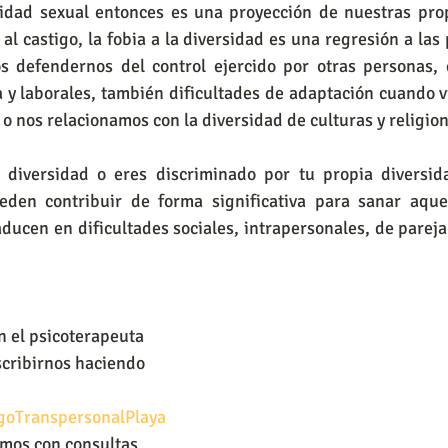
al castigo, la fobia a la diversidad es una regresión a las
 defendernos del control ejercido por otras personas, 
a y laborales, también dificultades de adaptación cuando v
 o nos relacionamos con la diversidad de culturas y religio
eden contribuir de forma significativa para sanar aquel
ducen en dificultades sociales, intrapersonales, de pareja
n el psicoterapeuta 
scribirnos haciendo 
ogoTranspersonalPlaya
mos con consultas 