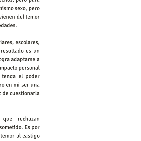
mismo sexo, pero 
vienen del temor 
 edades.
 resultado es un 
ogra adaptarse a 
impacto personal 
 tenga el poder 
ro en mi ser una 
 de cuestionarla 
sometido. Es por 
temor al castigo 