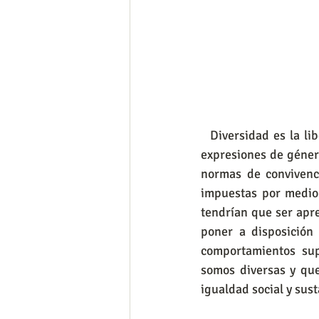
  Diversidad es la libertad de elegir nuestros gustos y preferencias no solo sexuales, también 
expresiones de género
normas de convivenc
impuestas por medio 
tendrían que ser apre
poner a disposición
comportamientos supe
somos diversas y que
igualdad social y sust