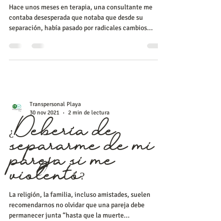
duelo” El ajuste
creativo en el
duelo
Hace unos meses en terapia, una consultante me
contaba desesperada que notaba que desde su
separación, había pasado por radicales cambios...
Transpersonal Playa
30 nov 2021
2 min de lectura
¿Debería de
separarme de mi
pareja si me