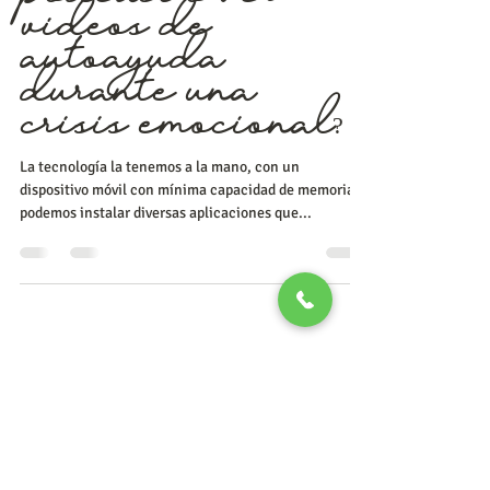
¿Es recomendable
escuchar un
podcast o ver
videos de
autoayuda
durante una
crisis emocional?
La tecnología la tenemos a la mano, con un
dispositivo móvil con mínima capacidad de memoria
podemos instalar diversas aplicaciones que...