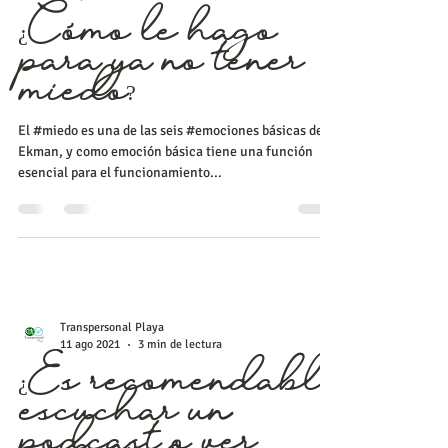
Transpersonal Playa
8 sept 2021
3 min de lectura
¿Cómo le hago
para ya no tener
miedo?
El #miedo es una de las seis #emociones básicas de
Ekman, y como emoción básica tiene una función
esencial para el funcionamiento...
Transpersonal Playa
11 ago 2021
3 min de lectura