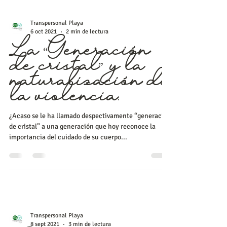
Transpersonal Playa
6 oct 2021
2 min de lectura
La “Generación
de cristal” y la
naturalización de
la violencia.
¿Acaso se le ha llamado despectivamente “generación
de cristal” a una generación que hoy reconoce la
importancia del cuidado de su cuerpo...