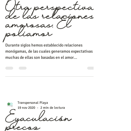
Otra perspectiva
de las relaciones
amorosas: El
poliamor
Durante siglos hemos establecido relaciones
monógamas, de las cuales generamos expectativas y
muchas de ellas son basadas en el amor...
Transpersonal Playa
19 nov 2020
2 min de lectura
Eyaculación
precoz