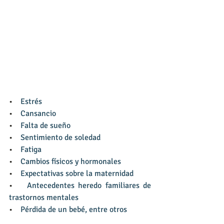
•    
Estrés
•    
Cansancio
•    
Falta de sueño
•    
Sentimiento de soledad
•    
Fatiga
•    
Cambios físicos y hormonales
•    
Expectativas sobre la maternidad
•    
Antecedentes heredo familiares de 
trastornos mentales
•    
Pérdida de un bebé, entre otros