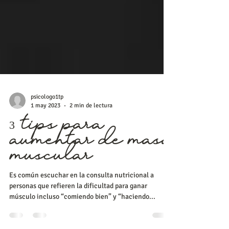
psicologo1tp
1 may 2023
2 min de lectura
3 tips para
aumentar de masa
muscular
Es común escuchar en la consulta nutricional a