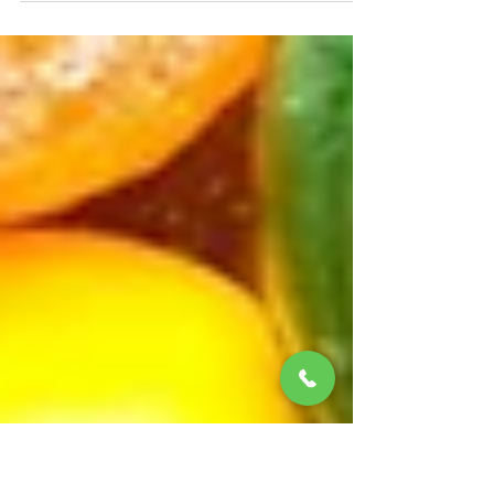
personas que refieren la dificultad para ganar
músculo incluso “comiendo bien” y “haciendo...