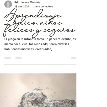
Psic. Lorena Murrieta
28 ene 2020
1 min de lectura
Aprendizaje
Lúdico, niños
felices y seguros
El juego en la infancia toma un papel relevante, es un
medio por el cual los niños adquieren diversas
habilidades motrices, creatividad,...