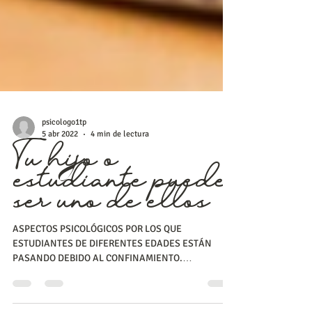
psicologo1tp
5 abr 2022
4 min de lectura
Tu hijo o
estudiante puede
ser uno de ellos
ASPECTOS PSICOLÓGICOS POR LOS QUE
ESTUDIANTES DE DIFERENTES EDADES ESTÁN
PASANDO DEBIDO AL CONFINAMIENTO.
Investigaciones recientes...