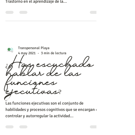
Vamos a hacer una radiografía de la dislexia,
empecemos por saber: ¿Qué es ? Se trata de un
Trastorno en el aprendizaje de la...
Transpersonal Playa
4 may 2021
3 min de lectura
¿Has escuchado
hablar de las
funciones
ejecutivas?
Las funciones ejecutivas son el conjunto de
habilidades y procesos cognitivos que se encargan de
controlar y autorregular la actividad...