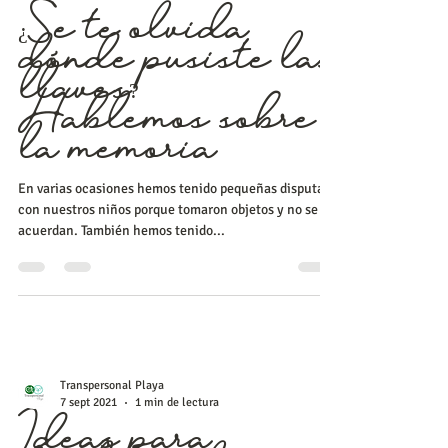
Transpersonal Playa
30 nov 2021
2 min de lectura
¿Se te olvida
dónde pusiste las
llaves?
Hablemos sobre
la memoria
En varias ocasiones hemos tenido pequeñas disputas
con nuestros niños porque tomaron objetos y no se
acuerdan. También hemos tenido...
Transpersonal Playa
7 sept 2021
1 min de lectura