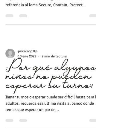
Special Containment Procedures (Procedimientos
Especiales de Contención), además de hacer
referencia al lema Secure, Contain, Protect...
psicologo1tp
10 ene 2022
2 min de lectura
¿Por qué algunos
niños no pueden
esperar su turno?
Tomar turnos o esperar puede ser difícil hasta para los
adultos, recuerda esa ultima visita al banco donde
tenias que esperar un par de...