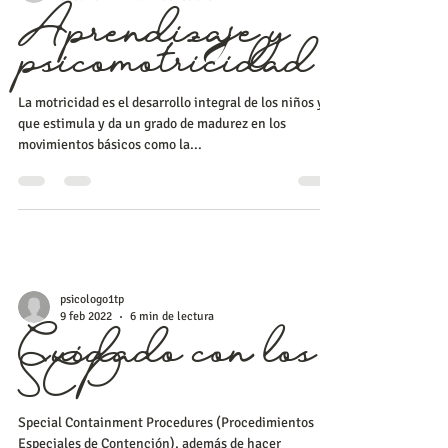
psicologo1tp
9 feb 2022
1 min de lectura
Aprendizaje y
psicomotricidad
La motricidad es el desarrollo integral de los niños ya
que estimula y da un grado de madurez en los
movimientos básicos como la...
psicologo1tp
9 feb 2022
6 min de lectura
Cuidado con los
SCP