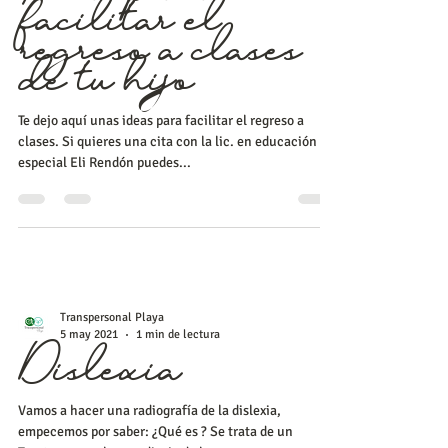
Ideas para
facilitar el
regreso a clases
de tu hijo
Te dejo aquí unas ideas para facilitar el regreso a
clases. Si quieres una cita con la lic. en educación
especial Eli Rendón puedes...
Transpersonal Playa
5 may 2021
1 min de lectura
Dislexia