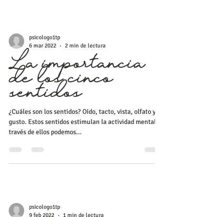
psicologo1tp
6 mar 2022
2 min de lectura
La importancia
de los cinco
sentidos
¿Cuáles son los sentidos? Oído, tacto, vista, olfato y
gusto. Estos sentidos estimulan la actividad mental a
través de ellos podemos...