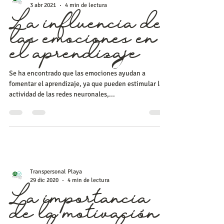
Transpersonal Playa
3 abr 2021
4 min de lectura
La influencia de
las emociones en
el aprendizaje
Se ha encontrado que las emociones ayudan a
fomentar el aprendizaje, ya que pueden estimular la
actividad de las redes neuronales,...
Transpersonal Playa
29 dic 2020
4 min de lectura
La importancia