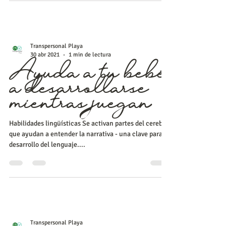
Transpersonal Playa
30 abr 2021
1 min de lectura
Ayuda a tu bebé
a desarrollarse
mientras juegan
Habilidades lingüísticas Se activan partes del cerebro
que ayudan a entender la narrativa - una clave para el
desarrollo del lenguaje....