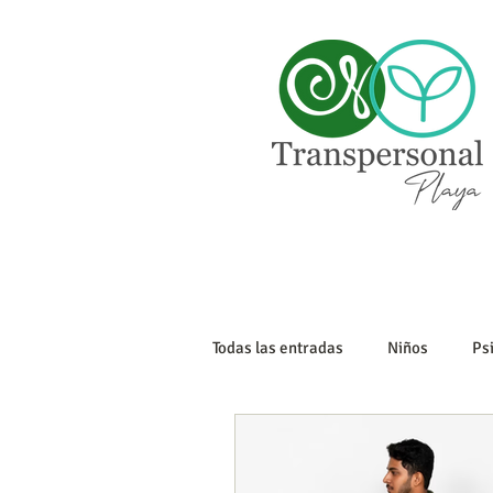
Todas las entradas
Niños
Ps
Sexualidad
Tanatología